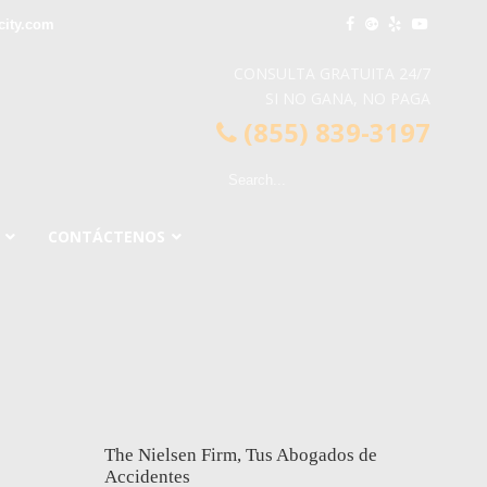
city.com
CONSULTA GRATUITA 24/7
SI NO GANA, NO PAGA
(855) 839-3197
CONTÁCTENOS
The Nielsen Firm, Tus Abogados de
Accidentes