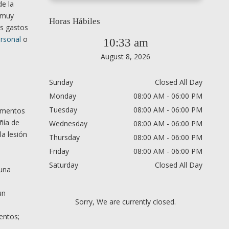
de la
s muy
Horas Hábiles
os gastos
ersonal
o
10:33 am
August 8, 2026
Sunday
Closed All Day
Monday
08:00 AM - 06:00 PM
Tuesday
08:00 AM - 06:00 PM
lamentos
ñía de
Wednesday
08:00 AM - 06:00 PM
la lesión
Thursday
08:00 AM - 06:00 PM
Friday
08:00 AM - 06:00 PM
Saturday
Closed All Day
 una
.
un
Sorry, We are currently closed.
entos;