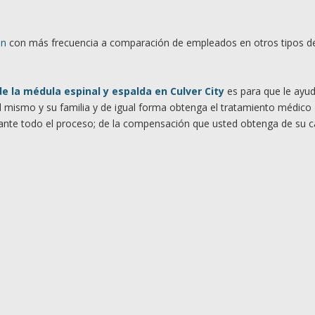
ón
con más frecuencia a comparación de empleados en otros tipos d
e la médula espinal y espalda en Culver City
es para que le ayu
ed mismo y su familia y de igual forma obtenga el tratamiento médico
rante todo el proceso; de la compensación que usted obtenga de su 