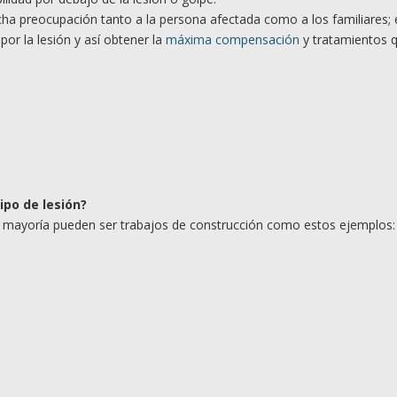
ha preocupación tanto a la persona afectada como a los familiares; 
or la lesión y así obtener la
máxima compensación
y tratamientos q
tipo de
lesió
n?
u mayoría pueden ser trabajos de construcción como estos ejemplos: