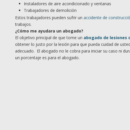
Instaladores de aire acondicionado y ventanas
Trabajadores de demolición
Estos trabajadores pueden sufrir un
accidente de construcci
trabajos.
¿Cómo me ayudara un abogado?
El objetivo principal de que tome un
abogado de lesiones d
obtener lo justo por la lesión para que pueda cuidad de ust
adecuado. El abogado no le cobra para iniciar su caso ni du
un porcentaje es para el abogado.