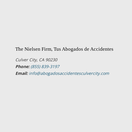
The Nielsen Firm, Tus Abogados de Accidentes
Culver City, CA 90230
Phone:
(855) 839-3197
Email:
info@abogadosaccidentesculvercity.com