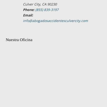
Culver City, CA 90230
Phone:
(855) 839-3197
Email:
info@abogadosaccidentesculvercity.com
Nuestra Oficina