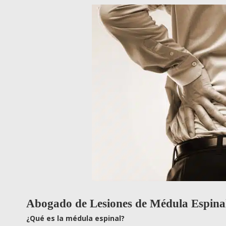
Abogado de Lesiones de Médula Espina
¿
Qu
é es la médula espinal?