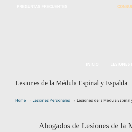
PREGUNTAS FRECUENTES
CONSUL
INICIO
LESIONES
Lesiones de la Médula Espinal y Espalda
→
→
Home
Lesiones Personales
Lesiones de la Médula Espinal 
Abogados de Lesiones de la M