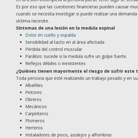
Es por eso que las cuestiones financieras pueden causar muc
cuando se necesita investigar si puede realizar una demanda p
víctima necesite.
Síntomas de una lesión en la medula espinal
Dolor en cuello y espalda
Sensibilidad al tacto en al área afectada
Pérdida del control muscular
Parálisis: sucede si la medula sufre un golpe fuerte.
Reflejos débiles o inexistentes
¿Quiénes tienen mayormente el riesgo de sufrir este 
Toda persona que esté realizando un trabajo pesado y en s
Albañiles
Pintores
Obreros
Mecánicos
Carpinteros
Plomeros
Herreros
Instaladores de pisos, azulejos y alfombras