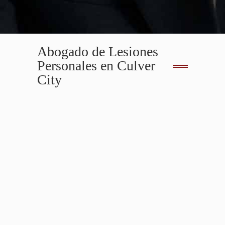
Abogado de Lesiones
Personales en Culver
City
Abogados de Lesiones Personales