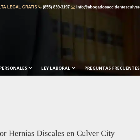
TA LEGAL GRATIS
(855) 839-3197
info@abogadosaccidentesculver
 PERSONALES
LEY LABORAL
PREGUNTAS FRECUENTES
r Hernias Discales en Culver City