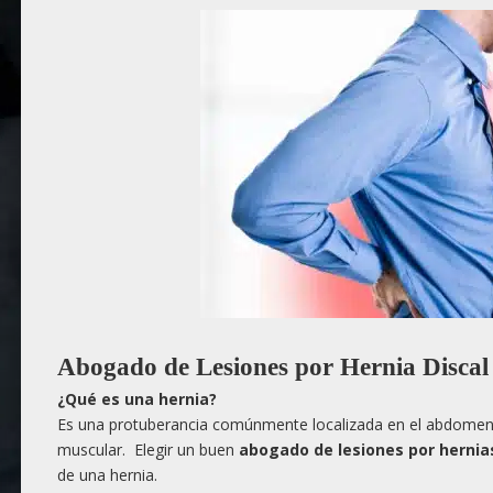
Abogado de Lesiones por Hernia Discal
¿
Qu
é es una hernia?
Es una protuberancia comúnmente localizada en el abdomen o 
muscular. Elegir un buen
abogado de lesiones por hernias
de una hernia.