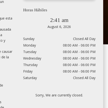
 un
Horas Hábiles
que esta
2:41 am
August 6, 2026
causada
la
Sunday
Closed All Day
to y
Monday
08:00 AM - 06:00 PM
e causar
Tuesday
08:00 AM - 06:00 PM
 de la
Wednesday
08:00 AM - 06:00 PM
Thursday
08:00 AM - 06:00 PM
Friday
08:00 AM - 06:00 PM
Saturday
Closed All Day
de
Sorry, We are currently closed.
s
 de