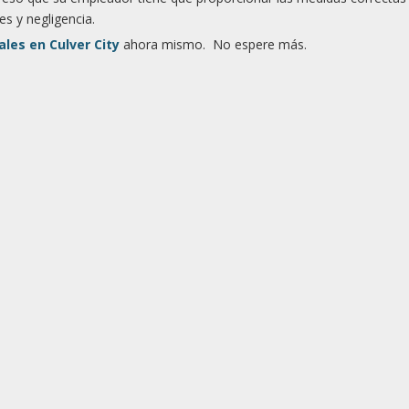
es y negligencia.
les en Culver City
ahora mismo. No espere más.