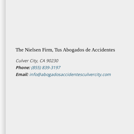
The Nielsen Firm, Tus Abogados de Accidentes
Culver City, CA 90230
Phone:
(855) 839-3197
Email:
info@abogadosaccidentesculvercity.com