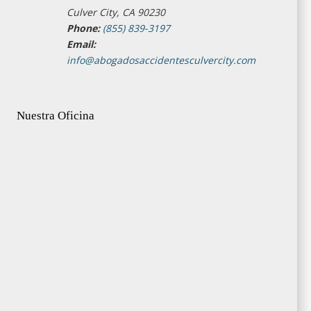
Culver City, CA 90230
Phone:
(855) 839-3197
Email:
info@abogadosaccidentesculvercity.com
Nuestra Oficina