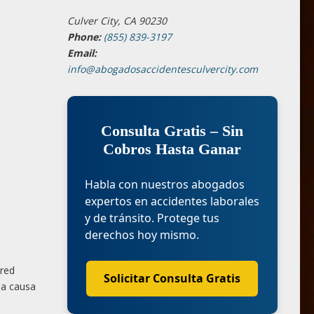
Culver City, CA 90230
Phone:
(855) 839-3197
Email:
info@abogadosaccidentesculvercity.com
Consulta Gratis – Sin
Cobros Hasta Ganar
Habla con nuestros abogados
expertos en accidentes laborales
y de tránsito. Protege tus
derechos hoy mismo.
ared
Solicitar Consulta Gratis
 a causa