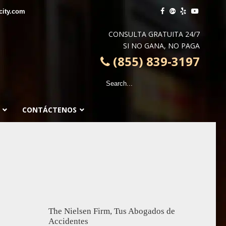
city.com
CONSULTA GRATUITA 24/7
SI NO GANA, NO PAGA
(855) 839-3197
CONTÁCTENOS
The Nielsen Firm, Tus Abogados de
Accidentes