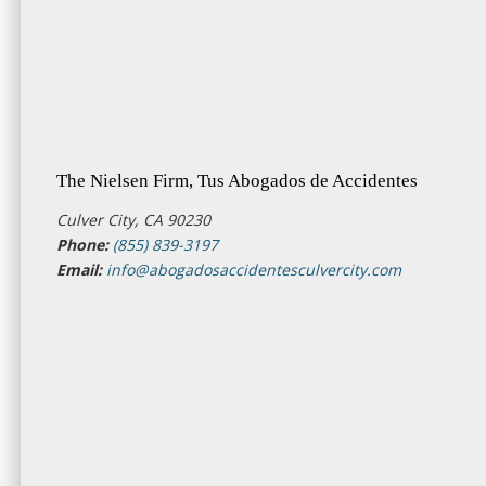
The Nielsen Firm, Tus Abogados de Accidentes
Culver City, CA 90230
Phone:
(855) 839-3197
Email:
info@abogadosaccidentesculvercity.com