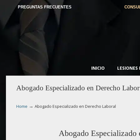
PREGUNTAS FRECUENTES
CONSUL
INICIO
LESIONES
Abogado Especializado en Derecho Labor
→
Home
Abogado Especializado en Derecho Laboral
Abogado Especializado 