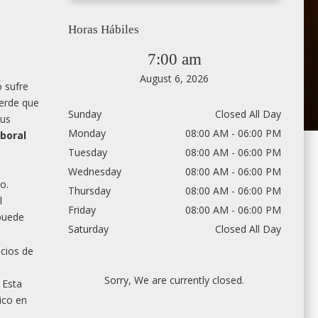
Horas Hábiles
7:00 am
August 6, 2026
 sufre
erde que
Sunday
Closed All Day
sus
Monday
08:00 AM - 06:00 PM
boral
Tuesday
08:00 AM - 06:00 PM
Wednesday
08:00 AM - 06:00 PM
o.
Thursday
08:00 AM - 06:00 PM
l
Friday
08:00 AM - 06:00 PM
 puede
Saturday
Closed All Day
icios de
Sorry, We are currently closed.
 Esta
ico en