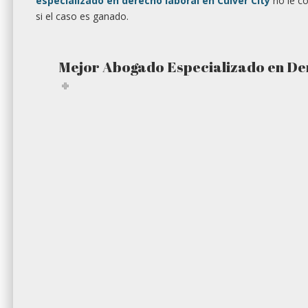
especializado en derecho laboral en Culver City
no le co
si el caso es ganado.
Mejor Abogado Especializado en De