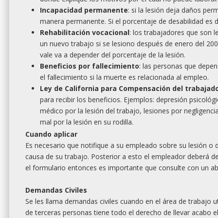
Incapacidad permanente
: si la lesión deja daños pe
manera permanente. Si el porcentaje de desabilidad es d
Rehabilitación vocacional
: los trabajadores que son l
un nuevo trabajo si se lesiono después de enero del 200
vale va a depender del porcentaje de la lesión.
Beneficios por fallecimiento
: las personas que depend
el fallecimiento si la muerte es relacionada al empleo.
Ley de California para Compensación del trabajad
para recibir los beneficios. Ejemplos: depresión psicoló
médico por la lesión del trabajo, lesiones por negligenc
mal por la lesión en su rodilla.
Cuando aplicar
Es necesario que notifique a su empleado sobre su lesión o
causa de su trabajo. Posterior a esto el empleador deberá de
el formulario entonces es importante que consulte con un 
Demandas Civiles
Se les llama demandas civiles cuando en el área de trabajo u
de terceras personas tiene todo el derecho de llevar acabo