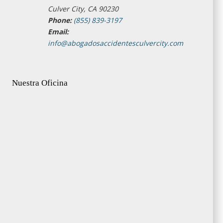
Culver City, CA 90230
Phone:
(855) 839-3197
Email:
info@abogadosaccidentesculvercity.com
Nuestra Oficina