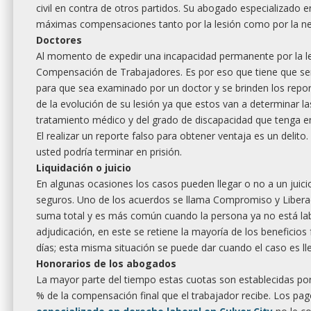
civil en contra de otros partidos. Su abogado especializado 
máximas compensaciones tanto por la lesión como por la neg
Doctores
Al momento de expedir una incapacidad permanente por la les
Compensación de Trabajadores. Es por eso que tiene que ser
para que sea examinado por un doctor y se brinden los repor
de la evolución de su lesión ya que estos van a determinar 
tratamiento médico y del grado de discapacidad que tenga en
El realizar un reporte falso para obtener ventaja es un delito
usted podría terminar en prisión.
Liquidación o juicio
En algunas ocasiones los casos pueden llegar o no a un juici
seguros. Uno de los acuerdos se llama Compromiso y Liberac
suma total y es más común cuando la persona ya no está lab
adjudicación, en este se retiene la mayoría de los beneficio
días; esta misma situación se puede dar cuando el caso es lle
Honorarios de los abogados
La mayor parte del tiempo estas cuotas son establecidas po
% de la compensación final que el trabajador recibe. Los pa