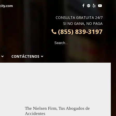
city.com
CONSULTA GRATUITA 24/7
SI NO GANA, NO PAGA
(855) 839-3197
CONTÁCTENOS
The Nielsen Firm, Tus Abogados de
Accidentes