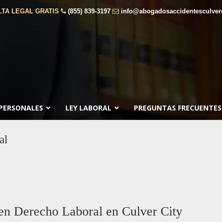
TA LEGAL GRATIS
(855) 839-3197
info@abogadosaccidentesculver
 PERSONALES
LEY LABORAL
PREGUNTAS FRECUENTES
al
en Derecho Laboral en Culver City