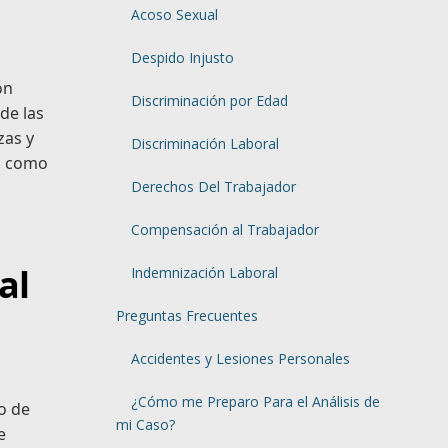
Acoso Sexual
Despido Injusto
ón
Discriminación por Edad
de las
zas y
Discriminación Laboral
no como
Derechos Del Trabajador
Compensación al Trabajador
al
Indemnización Laboral
Preguntas Frecuentes
Accidentes y Lesiones Personales
¿Cómo me Preparo Para el Análisis de
to de
mi Caso?
e