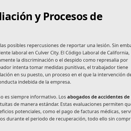
liación y Procesos de
las posibles repercusiones de reportar una lesión. Sin emb
ente laboral en Culver City. El Código Laboral de California,
amente la discriminación o el despido como represalia por
dor intenta tomar medidas punitivas, el trabajador tiene
alación en su puesto, un proceso en el que la intervención d
onducta indebida de la empresa.
aso es siempre informativo. Los
abogados de accidentes de
tuitas de manera estándar. Estas evaluaciones permiten qu
eficios potenciales, como el pago de facturas médicas, serv
dos durante el periodo de recuperación, todo ello sin comp