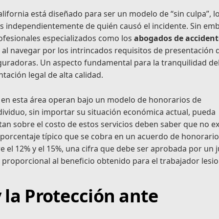
ifornia está diseñado para ser un modelo de “sin culpa”, l
os independientemente de quién causó el incidente. Sin em
rofesionales especializados como los
abogados de accident
l navegar por los intrincados requisitos de presentación 
guradoras. Un aspecto fundamental para la tranquilidad de
ntación legal de alta calidad.
es en esta área operan bajo un modelo de honorarios de
dividuo, sin importar su situación económica actual, pueda
an sobre el costo de estos servicios deben saber que no ex
l porcentaje típico que se cobra en un acuerdo de honorari
re el 12% y el 15%, una cifra que debe ser aprobada por un 
proporcional al beneficio obtenido para el trabajador lesi
 la Protección ante