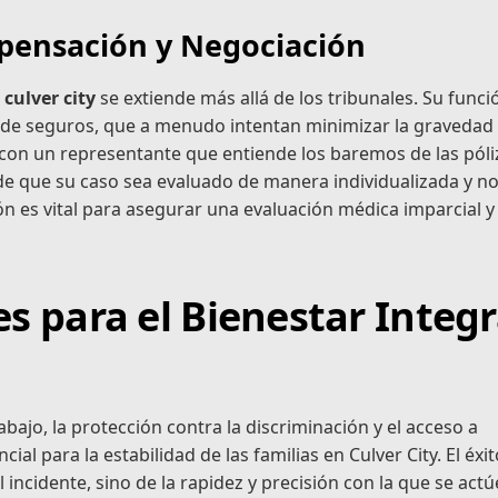
mpensación y Negociación
culver city
se extiende más allá de los tribunales. Su funci
s de seguros, que a menudo intentan minimizar la gravedad 
 con un representante que entiende los baremos de las póli
 de que su caso sea evaluado de manera individualizada y 
n es vital para asegurar una evaluación médica imparcial y
s para el Bienestar Integr
abajo, la protección contra la discriminación y el acceso a
l para la estabilidad de las familias en Culver City. El éxi
ncidente, sino de la rapidez y precisión con la que se actú