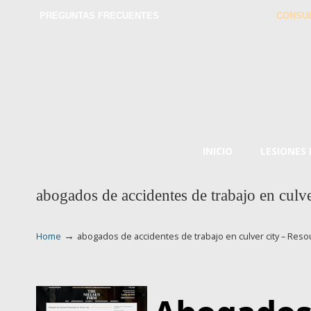
PREGUNTAS FRECUENTES
CONSUL
INICIO
LESIONES
abogados de accidentes de trabajo en culv
→
Home
abogados de accidentes de trabajo en culver city – Res