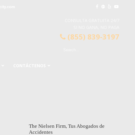
city.com
CONSULTA GRATUITA 24/7
SI NO GANA, NO PAGA
(855) 839-3197
CONTÁCTENOS
The Nielsen Firm, Tus Abogados de
Accidentes