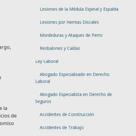
Lesiones de la Médula Espinal y Espalda
Lesiones por Hernias Discales
Mordeduras y Ataques de Perro
argo,
Resbalones y Caídas
Ley Laboral
Abogado Especializado en Derecho
e
Laboral
Abogado Especialista en Derecho de
Seguros
e la
Accidentes de Construcción
icios de
romiso
Accidentes de Trabajo