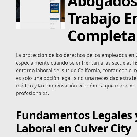
Abogados
Trabajo En
Completa
La protección de los derechos de los empleados en Cal
especialmente cuando se enfrentan a las secuelas fís
entorno laboral del sur de California, contar con el
es solo una opción legal, sino una necesidad estraté
médico y la compensación económica que merecen tr
profesionales.
Fundamentos Legales y 
Laboral en Culver City