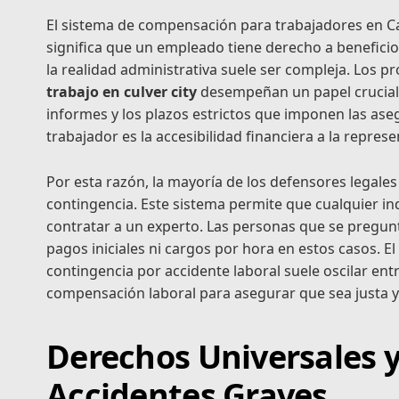
El sistema de compensación para trabajadores en Cal
significa que un empleado tiene derecho a benefici
la realidad administrativa suele ser compleja. Los p
trabajo en culver city
desempeñan un papel crucial a
informes y los plazos estrictos que imponen las ase
trabajador es la accesibilidad financiera a la represe
Por esta razón, la mayoría de los defensores legal
contingencia. Este sistema permite que cualquier in
contratar a un experto. Las personas que se pregunt
pagos iniciales ni cargos por hora en estos casos. E
contingencia por accidente laboral suele oscilar ent
compensación laboral para asegurar que sea justa y 
Derechos Universales y
Accidentes Graves