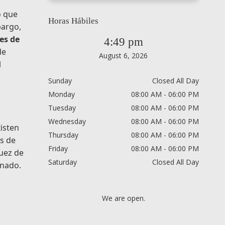
o que
Horas Hábiles
bargo,
es de
4:49 pm
de
August 6, 2026
l
Sunday
Closed All Day
Monday
08:00 AM - 06:00 PM
Tuesday
08:00 AM - 06:00 PM
Wednesday
08:00 AM - 06:00 PM
isten
Thursday
08:00 AM - 06:00 PM
os de
Friday
08:00 AM - 06:00 PM
juez de
Saturday
Closed All Day
onado.
We are open.