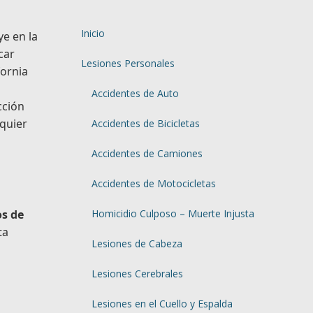
Inicio
ye en la
car
Lesiones Personales
fornia
Accidentes de Auto
cción
lquier
Accidentes de Bicicletas
Accidentes de Camiones
Accidentes de Motocicletas
s de
Homicidio Culposo – Muerte Injusta
ta
Lesiones de Cabeza
Lesiones Cerebrales
Lesiones en el Cuello y Espalda