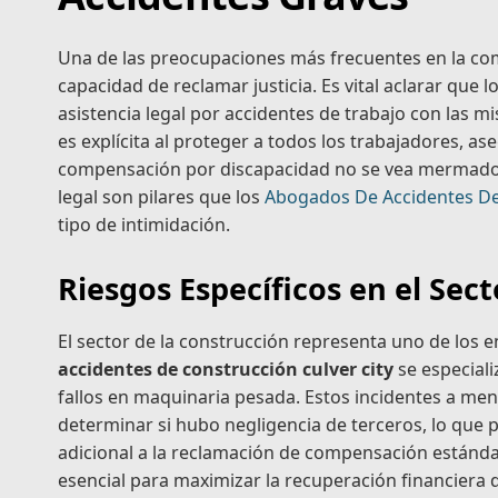
Una de las preocupaciones más frecuentes en la comun
capacidad de reclamar justicia. Es vital aclarar qu
asistencia legal por accidentes de trabajo con las m
es explícita al proteger a todos los trabajadores, a
compensación por discapacidad no se vea mermado po
legal son pilares que los
Abogados De Accidentes De 
tipo de intimidación.
Riesgos Específicos en el Sect
El sector de la construcción representa uno de los 
accidentes de construcción culver city
se especial
fallos en maquinaria pesada. Estos incidentes a men
determinar si hubo negligencia de terceros, lo que
adicional a la reclamación de compensación estándar
esencial para maximizar la recuperación financiera d