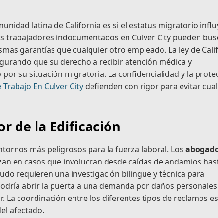
idad latina de California es si el estatus migratorio influ
e los trabajadores indocumentados en Culver City pueden bus
ismas garantías que cualquier otro empleado. La ley de Cali
segurando que su derecho a recibir atención médica y
r su situación migratoria. La confidencialidad y la prote
Trabajo En Culver City
defienden con rigor para evitar cua
or de la Edificación
entornos más peligrosos para la fuerza laboral. Los
abogado
izan en casos que involucran desde caídas de andamios has
udo requieren una investigación bilingüe y técnica para
 podría abrir la puerta a una demanda por daños personales
. La coordinación entre los diferentes tipos de reclamos es
el afectado.