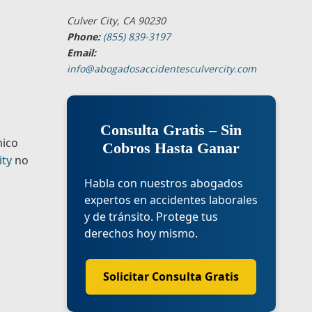
Culver City, CA 90230
Phone:
(855) 839-3197
Email:
info@abogadosaccidentesculvercity.com
Consulta Gratis – Sin
mico
Cobros Hasta Ganar
ity
no
Habla con nuestros abogados
expertos en accidentes laborales
y de tránsito. Protege tus
derechos hoy mismo.
Solicitar Consulta Gratis