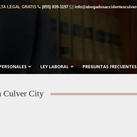
TA LEGAL GRATIS
(855) 839-3197
info@abogadosaccidentesculver
 PERSONALES
LEY LABORAL
PREGUNTAS FRECUENTES
 Culver City