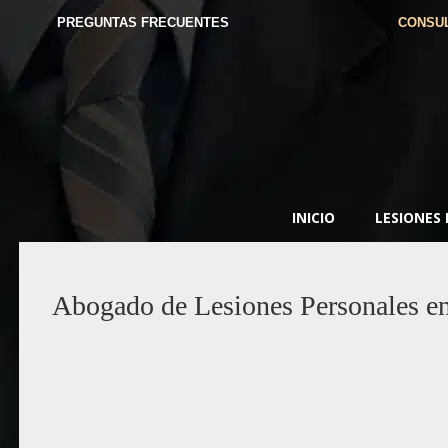
PREGUNTAS FRECUENTES
CONSUL
INICIO
LESIONES
Abogado de Lesiones Personales en