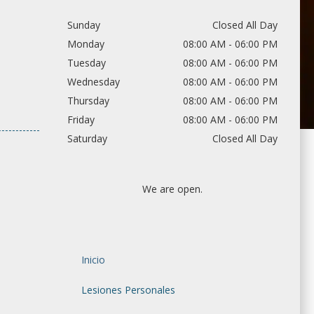
ntes de
daran a
Sunday
Closed All Day
a usted.
Monday
08:00 AM - 06:00 PM
a gratis
Tuesday
08:00 AM - 06:00 PM
Wednesday
08:00 AM - 06:00 PM
cleta
Thursday
08:00 AM - 06:00 PM
Friday
08:00 AM - 06:00 PM
Saturday
Closed All Day
We are open.
Inicio
Lesiones Personales