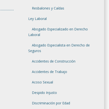
Resbalones y Caídas
Ley Laboral
Abogado Especializado en Derecho
Laboral
Abogado Especialista en Derecho de
Seguros
Accidentes de Construcción
Accidentes de Trabajo
Cuello
Acoso Sexual
na lesión
Despido Injusto
ificultar
 como el
Discriminación por Edad
uando se