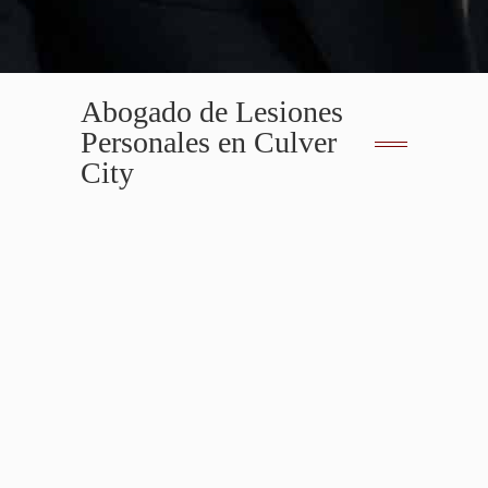
Abogado de Lesiones
Personales en Culver
City
Abogados de Lesiones Personales