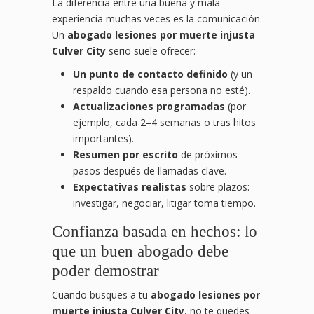
La diferencia entre una buena y mala
experiencia muchas veces es la comunicación.
Un
abogado lesiones por muerte injusta
Culver City
serio suele ofrecer:
Un punto de contacto definido
(y un
respaldo cuando esa persona no esté).
Actualizaciones programadas
(por
ejemplo, cada 2–4 semanas o tras hitos
importantes).
Resumen por escrito
de próximos
pasos después de llamadas clave.
Expectativas realistas
sobre plazos:
investigar, negociar, litigar toma tiempo.
Confianza basada en hechos: lo
que un buen abogado debe
poder demostrar
Cuando busques a tu
abogado lesiones por
muerte injusta Culver City
, no te quedes