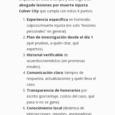
abogado lesiones por muerte injusta
Culver City
que cumpla con estos 6 puntos:
Experiencia específica
en homicidio
culposo/muerte injusta (no solo “lesiones
personales” en general).
Plan de investigación desde el día 1
(qué pruebas, a quién citar, qué
expertos).
Historial verificable
de
acuerdos/veredictos (sin promesas
irreales).
Comunicación clara
: tiempos de
respuesta, actualizaciones y quién lleva el
caso.
Transparencia de honorarios
por
escrito (porcentaje, costos del caso, qué
pasa si no se gana).
Conocimiento local
(dinámica de
intersecciones, reportes, aseguradoras