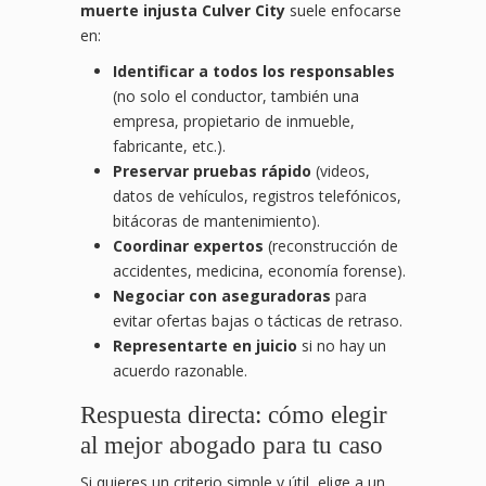
muerte injusta Culver City
suele enfocarse
en:
Identificar a todos los responsables
(no solo el conductor, también una
empresa, propietario de inmueble,
fabricante, etc.).
Preservar pruebas rápido
(videos,
datos de vehículos, registros telefónicos,
bitácoras de mantenimiento).
Coordinar expertos
(reconstrucción de
accidentes, medicina, economía forense).
Negociar con aseguradoras
para
evitar ofertas bajas o tácticas de retraso.
Representarte en juicio
si no hay un
acuerdo razonable.
Respuesta directa: cómo elegir
al mejor abogado para tu caso
Si quieres un criterio simple y útil, elige a un