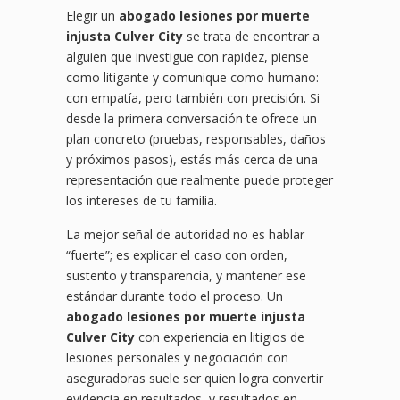
Elegir un
abogado lesiones por muerte
injusta Culver City
se trata de encontrar a
alguien que investigue con rapidez, piense
como litigante y comunique como humano:
con empatía, pero también con precisión. Si
desde la primera conversación te ofrece un
plan concreto (pruebas, responsables, daños
y próximos pasos), estás más cerca de una
representación que realmente puede proteger
los intereses de tu familia.
La mejor señal de autoridad no es hablar
“fuerte”; es explicar el caso con orden,
sustento y transparencia, y mantener ese
estándar durante todo el proceso. Un
abogado lesiones por muerte injusta
Culver City
con experiencia en litigios de
lesiones personales y negociación con
aseguradoras suele ser quien logra convertir
evidencia en resultados, y resultados en