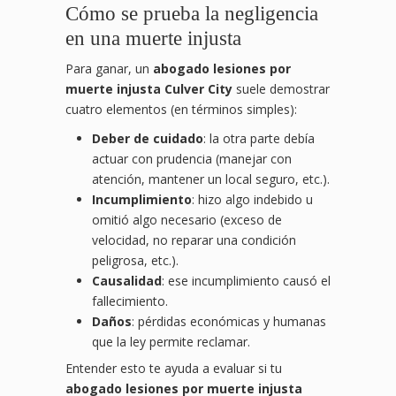
Cómo se prueba la negligencia
en una muerte injusta
Para ganar, un
abogado lesiones por
muerte injusta Culver City
suele demostrar
cuatro elementos (en términos simples):
Deber de cuidado
: la otra parte debía
actuar con prudencia (manejar con
atención, mantener un local seguro, etc.).
Incumplimiento
: hizo algo indebido u
omitió algo necesario (exceso de
velocidad, no reparar una condición
peligrosa, etc.).
Causalidad
: ese incumplimiento causó el
fallecimiento.
Daños
: pérdidas económicas y humanas
que la ley permite reclamar.
Entender esto te ayuda a evaluar si tu
abogado lesiones por muerte injusta