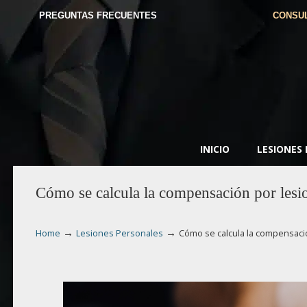
PREGUNTAS FRECUENTES
CONSUL
INICIO
LESIONES
Cómo se calcula la compensación por lesio
→
→
Home
Lesiones Personales
Cómo se calcula la compensació