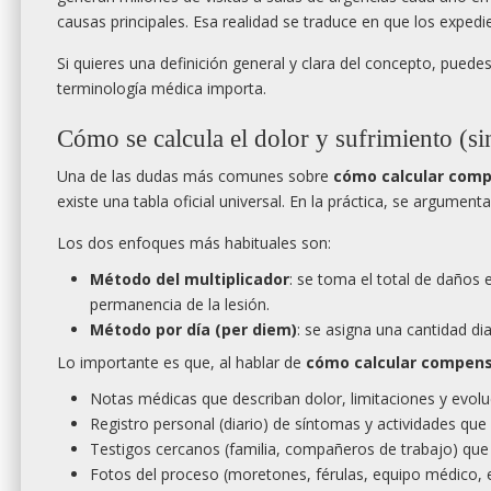
causas principales. Esa realidad se traduce en que los expedi
Si quieres una definición general y clara del concepto, puede
terminología médica importa.
Cómo se calcula el dolor y sufrimiento (s
Una de las dudas más comunes sobre
cómo calcular compe
existe una tabla oficial universal. En la práctica, se argume
Los dos enfoques más habituales son:
Método del multiplicador
: se toma el total de daños
permanencia de la lesión.
Método por día (per diem)
: se asigna una cantidad di
Lo importante es que, al hablar de
cómo calcular compensa
Notas médicas que describan dolor, limitaciones y evolu
Registro personal (diario) de síntomas y actividades que
Testigos cercanos (familia, compañeros de trabajo) que 
Fotos del proceso (moretones, férulas, equipo médico, e