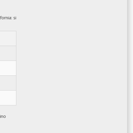
fornia: si
sino