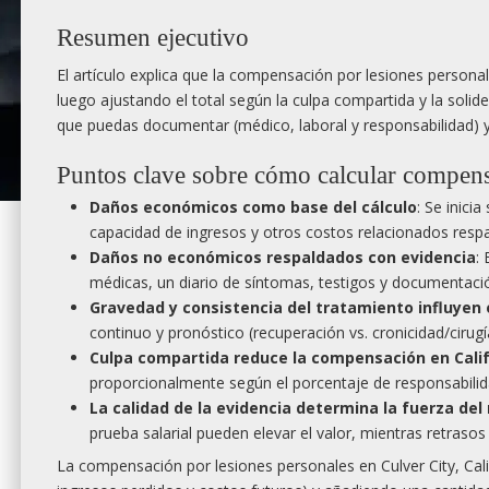
Resumen ejecutivo
El artículo explica que la compensación por lesiones perso
luego ajustando el total según la culpa compartida y la solide
que puedas documentar (médico, laboral y responsabilidad) y
Puntos clave sobre cómo calcular compens
Daños económicos como base del cálculo
: Se inici
capacidad de ingresos y otros costos relacionados respa
Daños no económicos respaldados con evidencia
:
médicas, un diario de síntomas, testigos y documentación 
Gravedad y consistencia del tratamiento influyen e
continuo y pronóstico (recuperación vs. cronicidad/cirugí
Culpa compartida reduce la compensación en Calif
proporcionalmente según el porcentaje de responsabilid
La calidad de la evidencia determina la fuerza del
prueba salarial pueden elevar el valor, mientras retraso
La compensación por lesiones personales en Culver City, Ca