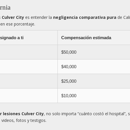
rnia
 Culver City
es entender la
negligencia comparativa pura
de Cali
 en ese porcentaje.
signado a ti
Compensación estimada
$50,000
$40,000
$25,000
$10,000
 lesiones Culver City
, no solo importa “cuánto costó el hospital”, 
ideos, fotos y testigos.