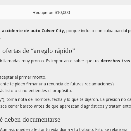
Recuperas $10,000
 accidente de auto Culver City
, porque incluso con culpa parcial 
.
ofertas de “arreglo rápido”
ir llamadas muy pronto. Es importante saber que tus
derechos tras
aceptar el primer monto.
nte te piden firmar una renuncia de futuras reclamaciones).
ás listo o si no entiendes el propósito.
oy”), toma nota del nombre, fecha y lo que te dijeron. La presión no 
usca cerrar barato antes de que aparezcan diagnósticos y tratamiento
ué deben documentarse
Aun así, pueden afectar tu vida diaria y tu trabajo. Esto se relaciona