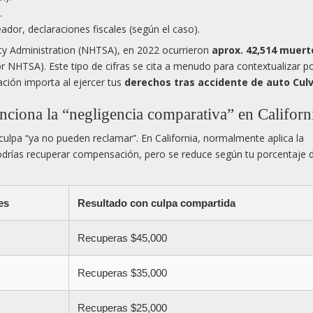
.
ador, declaraciones fiscales (según el caso).
fety Administration (NHTSA), en 2022 ocurrieron
aprox. 42,514 muert
r NHTSA). Este tipo de cifras se cita a menudo para contextualizar p
ación importa al ejercer tus
derechos tras accidente de auto Culv
funciona la “negligencia comparativa” en Californ
ulpa “ya no pueden reclamar”. En California, normalmente aplica la
 podrías recuperar compensación, pero se reduce según tu porcentaje 
es
Resultado con culpa compartida
Recuperas $45,000
Recuperas $35,000
Recuperas $25,000