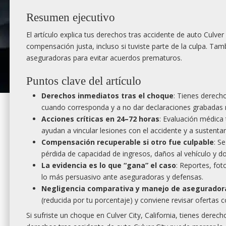
Resumen ejecutivo
El artículo explica tus derechos tras accidente de auto Culve
compensación justa, incluso si tuviste parte de la culpa. Ta
aseguradoras para evitar acuerdos prematuros.
Puntos clave del artículo
Derechos inmediatos tras el choque
: Tienes derecho
cuando corresponda y a no dar declaraciones grabadas n
Acciones críticas en 24–72 horas
: Evaluación médica
ayudan a vincular lesiones con el accidente y a sustentar
Compensación recuperable si otro fue culpable
: S
pérdida de capacidad de ingresos, daños al vehículo y d
La evidencia es lo que “gana” el caso
: Reportes, fot
lo más persuasivo ante aseguradoras y defensas.
Negligencia comparativa y manejo de asegurador
(reducida por tu porcentaje) y conviene revisar ofertas 
Si sufriste un choque en Culver City, California, tienes derec