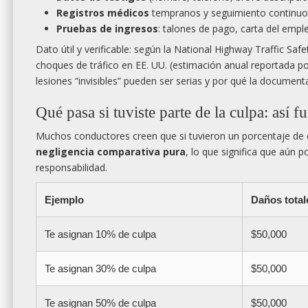
Registros médicos
tempranos y seguimiento continuo
Pruebas de ingresos
: talones de pago, carta del emple
Dato útil y verificable: según la National Highway Traffic Sa
choques de tráfico en EE. UU. (estimación anual reportada po
lesiones “invisibles” pueden ser serias y por qué la document
Qué pasa si tuviste parte de la culpa: así 
Muchos conductores creen que si tuvieron un porcentaje de c
negligencia comparativa pura
, lo que significa que aún
responsabilidad.
Ejemplo
Daños total
Te asignan 10% de culpa
$50,000
Te asignan 30% de culpa
$50,000
Te asignan 50% de culpa
$50,000