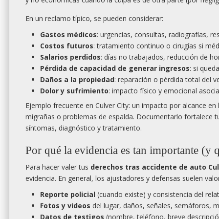
En un reclamo típico, se pueden considerar:
Gastos médicos
: urgencias, consultas, radiografías, r
Costos futuros
: tratamiento continuo o cirugías si méd
Salarios perdidos
: días no trabajados, reducción de ho
Pérdida de capacidad de generar ingresos
: si qued
Daños a la propiedad
: reparación o pérdida total del 
Dolor y sufrimiento
: impacto físico y emocional asoci
Ejemplo frecuente en Culver City: un impacto por alcance en 
migrañas o problemas de espalda. Documentarlo fortalece 
síntomas, diagnóstico y tratamiento.
Por qué la evidencia es tan importante (y 
Para hacer valer tus
derechos tras accidente de auto Cul
evidencia. En general, los ajustadores y defensas suelen valor
Reporte policial
(cuando existe) y consistencia del rela
Fotos y videos
del lugar, daños, señales, semáforos, m
Datos de testigos
(nombre, teléfono, breve descripció