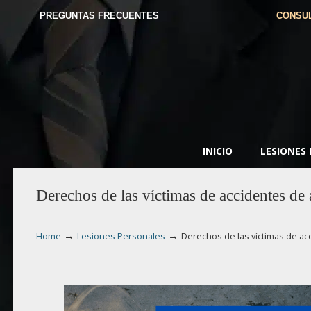
PREGUNTAS FRECUENTES
CONSUL
INICIO
LESIONES
Derechos de las víctimas de accidentes de 
→
→
Home
Lesiones Personales
Derechos de las víctimas de acc