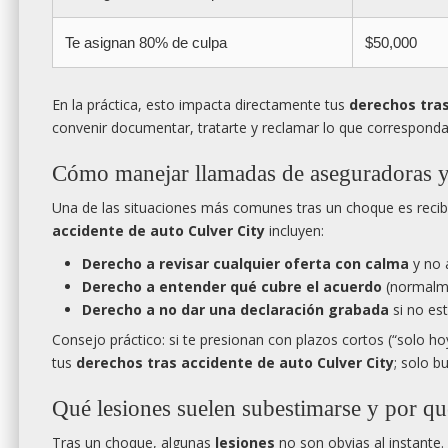
Te asignan 80% de culpa
$50,000
En la práctica, esto impacta directamente tus
derechos tras
convenir documentar, tratarte y reclamar lo que corresponda
Cómo manejar llamadas de aseguradoras y 
Una de las situaciones más comunes tras un choque es recib
accidente de auto Culver City
incluyen:
Derecho a revisar cualquier oferta con calma
y no 
Derecho a entender qué cubre el acuerdo
(normalme
Derecho a no dar una declaración grabada
si no est
Consejo práctico: si te presionan con plazos cortos (“solo h
tus
derechos tras accidente de auto Culver City
; solo b
Qué lesiones suelen subestimarse y por q
Tras un choque, algunas
lesiones
no son obvias al instante. 