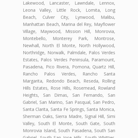
Lakewood, Lancaster, Lawndale, Lennox,
Leona Valley, Little Rock, Lomita, Long
Beach, Culver City, Lynwood, Malibu,
Manhattan Beach, Marina del Rey, Mayflower
Village, Maywood, Mission Hill, Monrovia,
Montebello, Monterey Park, Montrose,
Newhall, North El Monte, North Hollywood,
Northridge, Norwalk, Palmdale, Palos Verdes
Estates, Palos Verdes Peninsula, Paramount,
Pasadena, Pico Rivera, Pomona, Quartz Hill,
Rancho Palos Verdes, Rancho Santa
Margarita, Redondo Beach, Reseda, Rolling
Hills Estates, Rose Hills, Rosemead, Rowland
Heights, San Dimas, San Fernando, San
Gabriel, San Marino, San Pasqual, San Pedro,
Santa Clarita, Santa Fe Springs, Santa Monica,
Sherman Oaks, Sierra Madre, Signal Hill, Simi
Valley, South El Monte, South Gate, South
Monrovia Island, South Pasadena, South San
Gabriel, South San Jose Hills, South Whittier,