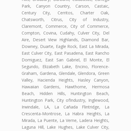
Park, Canyon Country, Carson, Castaic,
Century City, Cerritos, Charter Oak,
Chatsworth, Citrus, City of Industry,
Claremont, Commerce, City of Commerce,
Compton, Covina, Cudahy, Culver City, Del
Aire, Desert View Highlands, Diamond Bar,
Downey, Duarte, Eagle Rock, East La Mirada,
East Culver City, East Pasadena, East Rancho
Domiguez, East San Gabriel, El Monte, El
Segundo, Elizabeth Lake, Encino, Florence-
Graham, Gardena, Glendale, Glendora, Green
Valley, Hacienda Heights, Hasley Canyon,
Hawaiian Gardens, Hawthorne, Hermosa
Beach, Hidden Hills, Huntington Beach,
Huntington Park, City ofIndustry, Inglewood,
Irwindale, LA, La Cañada Flintridge, La
Crescenta-Montrose, La Habra Heights, La
Mirada, La Puente, La Verne, Ladera Heights,
Laguna Hill, Lake Hughes, Lake Culver City,