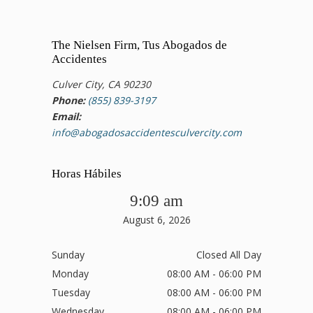
The Nielsen Firm, Tus Abogados de
Accidentes
Culver City, CA 90230
Phone:
(855) 839-3197
Email:
info@abogadosaccidentesculvercity.com
Horas Hábiles
9:09 am
August 6, 2026
Sunday
Closed All Day
Monday
08:00 AM - 06:00 PM
Tuesday
08:00 AM - 06:00 PM
Wednesday
08:00 AM - 06:00 PM