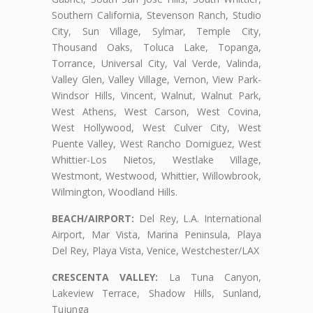
Southern California, Stevenson Ranch, Studio
City, Sun Village, Sylmar, Temple City,
Thousand Oaks, Toluca Lake, Topanga,
Torrance, Universal City, Val Verde, Valinda,
Valley Glen, Valley Village, Vernon, View Park-
Windsor Hills, Vincent, Walnut, Walnut Park,
West Athens, West Carson, West Covina,
West Hollywood, West Culver City, West
Puente Valley, West Rancho Domiguez, West
Whittier-Los Nietos, Westlake Village,
Westmont, Westwood, Whittier, Willowbrook,
Wilmington, Woodland Hills.
BEACH/AIRPORT:
Del Rey, L.A. International
Airport, Mar Vista, Marina Peninsula, Playa
Del Rey, Playa Vista, Venice, Westchester/LAX
CRESCENTA VALLEY:
La Tuna Canyon,
Lakeview Terrace, Shadow Hills, Sunland,
Tujunga