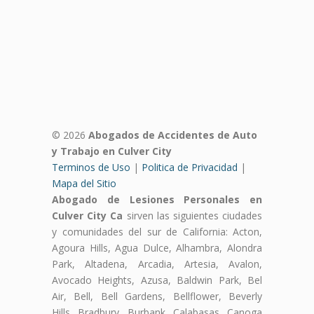
© 2026
Abogados de Accidentes de Auto
y Trabajo en Culver City
Terminos de Uso
|
Politica de Privacidad
|
Mapa del Sitio
Abogado de Lesiones Personales en
Culver City Ca
sirven las siguientes ciudades
y comunidades del sur de California: Acton,
Agoura Hills, Agua Dulce, Alhambra, Alondra
Park, Altadena, Arcadia, Artesia, Avalon,
Avocado Heights, Azusa, Baldwin Park, Bel
Air, Bell, Bell Gardens, Bellflower, Beverly
Hills, Bradbury, Burbank, Calabasas, Canoga