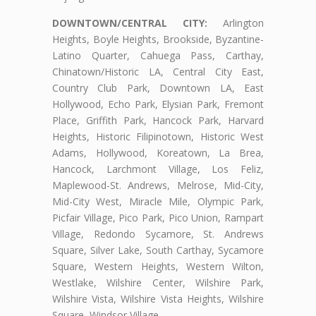
DOWNTOWN/CENTRAL CITY:
Arlington
Heights, Boyle Heights, Brookside, Byzantine-
Latino Quarter, Cahuega Pass, Carthay,
Chinatown/Historic LA, Central City East,
Country Club Park, Downtown LA, East
Hollywood, Echo Park, Elysian Park, Fremont
Place, Griffith Park, Hancock Park, Harvard
Heights, Historic Filipinotown, Historic West
Adams, Hollywood, Koreatown, La Brea,
Hancock, Larchmont Village, Los Feliz,
Maplewood-St. Andrews, Melrose, Mid-City,
Mid-City West, Miracle Mile, Olympic Park,
Picfair Village, Pico Park, Pico Union, Rampart
Village, Redondo Sycamore, St. Andrews
Square, Silver Lake, South Carthay, Sycamore
Square, Western Heights, Western Wilton,
Westlake, Wilshire Center, Wilshire Park,
Wilshire Vista, Wilshire Vista Heights, Wilshire
Square, Windsor Village