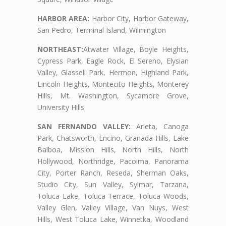
HARBOR AREA:
Harbor City, Harbor Gateway,
San Pedro, Terminal Island, Wilmington
NORTHEAST:
Atwater Village, Boyle Heights,
Cypress Park, Eagle Rock, El Sereno, Elysian
Valley, Glassell Park, Hermon, Highland Park,
Lincoln Heights, Montecito Heights, Monterey
Hills, Mt. Washington, Sycamore Grove,
University Hills
SAN FERNANDO VALLEY:
Arleta, Canoga
Park, Chatsworth, Encino, Granada Hills, Lake
Balboa, Mission Hills, North Hills, North
Hollywood, Northridge, Pacoima, Panorama
City, Porter Ranch, Reseda, Sherman Oaks,
Studio City, Sun Valley, Sylmar, Tarzana,
Toluca Lake, Toluca Terrace, Toluca Woods,
Valley Glen, Valley Village, Van Nuys, West
Hills, West Toluca Lake, Winnetka, Woodland